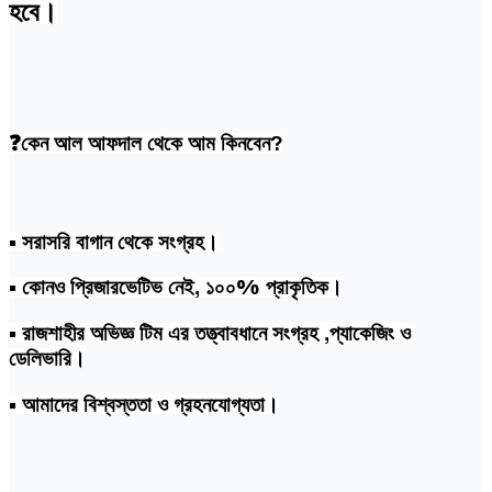
হবে।
❓কেন আল আফদাল থেকে আম কিনবেন?
• সরাসরি বাগান থেকে সংগ্রহ।
• কোনও প্রিজারভেটিভ নেই, ১০০% প্রাকৃতিক।
• রাজশাহীর অভিজ্ঞ টিম এর তত্ত্বাবধানে সংগ্রহ ,প্যাকেজিং ও
ডেলিভারি।
• আমাদের বিশ্বস্ততা ও গ্রহনযোগ্যতা।