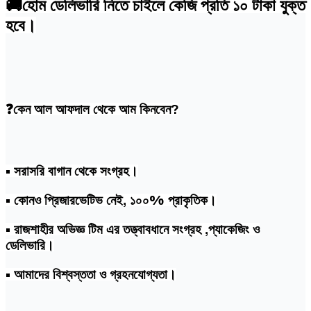
🚚হোম ডেলিভারি নিতে চাইলে কেজি প্রতি ১০ টাকা যুক্ত
হবে।
❓কেন আল আফদাল থেকে আম কিনবেন?
• সরাসরি বাগান থেকে সংগ্রহ।
• কোনও প্রিজারভেটিভ নেই, ১০০% প্রাকৃতিক।
• রাজশাহীর অভিজ্ঞ টিম এর তত্ত্বাবধানে সংগ্রহ ,প্যাকেজিং ও
ডেলিভারি।
• আমাদের বিশ্বস্ততা ও গ্রহনযোগ্যতা।