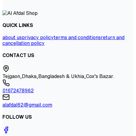
QUICK LINKS
about us
privacy policy
terms and conditions
return and
cancellation policy
CONTACT US
Tejgaon,Dhaka,Bangladesh & Ukhia,Cox’s Bazar.
01672478962
alafdal62@gmail.com
FOLLOW US