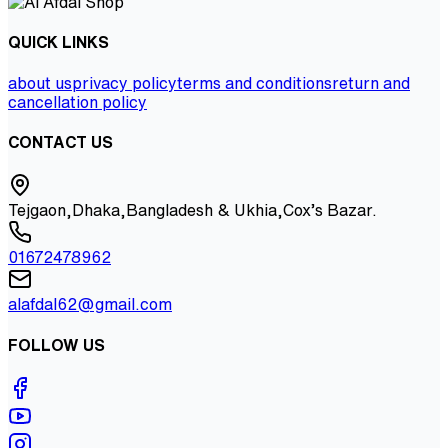
QUICK LINKS
about us
privacy policy
terms and conditions
return and
cancellation policy
CONTACT US
Tejgaon,Dhaka,Bangladesh & Ukhia,Cox’s Bazar.
01672478962
alafdal62@gmail.com
FOLLOW US