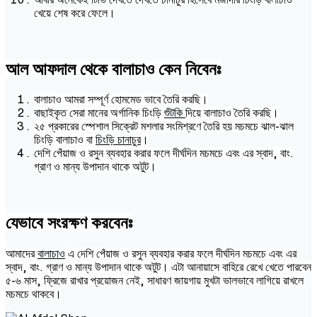
খেয়ে শেষ করে ফেলে।
আল আফদাল থেকে বালাচাও কেন নিবেনঃ
বালাচাও আমরা সম্পূর্ণ হোমমেড ভাবে তৈরি করছি।
বাছাইকৃত সেরা মানের অর্গানিক চিংড়ি
শুঁটকি
দিয়ে বালাচাও তৈরি করছি।
২৫ প্রকারের স্পেশাল সিক্রেট মশলার সংমিশ্রণে তৈরি হয় মচমচে ঝাল-ঝাল
চিংড়ি বালাচাও বা
চিংড়ি চানাচুর
।
দেশি পেঁয়াজ ও রসুন ব্যবহার করার ফলে দীর্ঘদিন মচমচে এবং এর স্বাদ, বাং.
গ্রাণ ও মান্য উপাদান থাকে অটুট।
যেভাবে সংরক্ষণ করবেনঃ
আমাদের
বালাচাও
এ দেশি পেঁয়াজ ও রসুন ব্যবহার করার ফলে দীর্ঘদিন মচমচে এবং এর
স্বাদ, বাং. গ্রাণ ও মান্য উপাদান থাকে অটুট। এটা আনায়াসে বাহিরে রেখে খেতে পারবেন
৫-৬ মাস, ফ্রিজে রাখার প্রয়োজন নেই, সাধারণ জায়গায় মুখটা ভালভাবে লাগিয়ে রাখলে
মচমচে থাকবে।