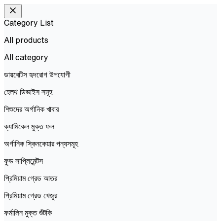
Category List
All products
All
category
ডায়বেটিস হৃদরোগ উপযোগী
হেলথ ডিভাইস সমূহ
শিশুদের অর্গানিক খাবার
ক্যামিকেল মুক্ত ফল
অর্গানিক স্কিনকেয়ার পন্যসমূহ
ফুড সাপ্লিমেন্টস
প্রিমিয়াম গ্রেড আতর
প্রিমিয়াম গ্রেড খেজুর
ফর্মালিন মুক্ত শুঁটকি