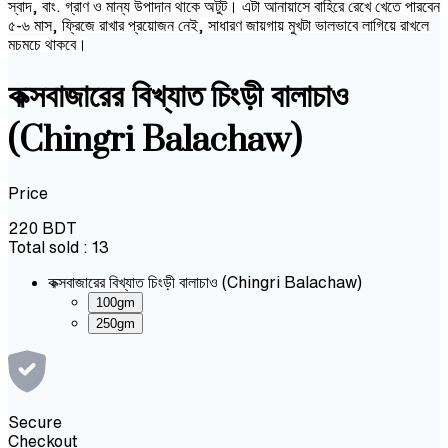
স্বাদ, বাং. গ্রাণ ও মান্য উপাদান থাকে অটুট। এটা আনায়াসে বাহিরে রেখে খেতে পারবেন
৫-৬ মাস, ফ্রিজে রাখার প্রয়োজন নেই, সাধারণ জায়গায় মুখটা ভালভাবে লাগিয়ে রাখলে
মচমচে থাকবে।
কক্সবাজারের বিখ্যাত চিংড়ী বালাচাও
(Chingri Balachaw)
Price
220
BDT
Total sold :
13
কক্সবাজারের বিখ্যাত চিংড়ী বালাচাও (Chingri Balachaw)
100gm
250gm
Secure
Checkout