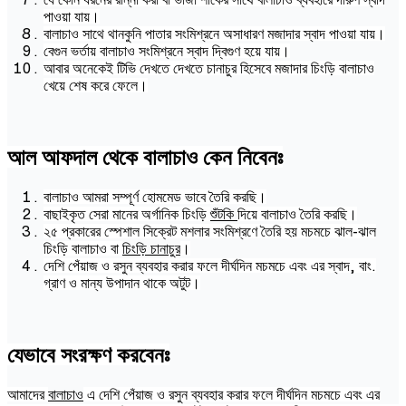
পাওয়া যায়।
বালাচাও সাথে থানকুনি পাতার সংমিশ্রনে অসাধারণ মজাদার স্বাদ পাওয়া যায়।
বেগুন ভর্তায় বালাচাও সংমিশ্রনে স্বাদ দ্বিগুণ হয়ে যায়।
আবার অনেকেই টিভি দেখতে দেখতে চানাচুর হিসেবে মজাদার চিংড়ি বালাচাও
খেয়ে শেষ করে ফেলে।
আল আফদাল থেকে বালাচাও কেন নিবেনঃ
বালাচাও আমরা সম্পূর্ণ হোমমেড ভাবে তৈরি করছি।
বাছাইকৃত সেরা মানের অর্গানিক চিংড়ি
শুঁটকি
দিয়ে বালাচাও তৈরি করছি।
২৫ প্রকারের স্পেশাল সিক্রেট মশলার সংমিশ্রণে তৈরি হয় মচমচে ঝাল-ঝাল
চিংড়ি বালাচাও বা
চিংড়ি চানাচুর
।
দেশি পেঁয়াজ ও রসুন ব্যবহার করার ফলে দীর্ঘদিন মচমচে এবং এর স্বাদ, বাং.
গ্রাণ ও মান্য উপাদান থাকে অটুট।
যেভাবে সংরক্ষণ করবেনঃ
আমাদের
বালাচাও
এ দেশি পেঁয়াজ ও রসুন ব্যবহার করার ফলে দীর্ঘদিন মচমচে এবং এর